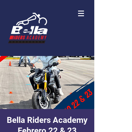
Bella Riders Academy
Febrero 22 & 23