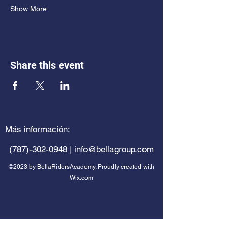
Show More
Share this event
Más información:
(787)-302-0948
|
info@bellagroup.com
©2023 by BellaRidersAcademy. Proudly created with
Wix.com